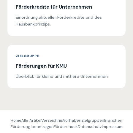
Förderkredite für Unternehmen
Einordnung aktueller Förderkredite und des
Hausbankprinzips.
ZIELGRUPPE
Förderungen für KMU
Überblick für kleine und mittlere Unternehmen.
Home
Alle Artikel
Verzeichnis
Vorhaben
Zielgruppen
Branchen
Förderung beantragen
Fördercheck
Datenschutz
Impressum