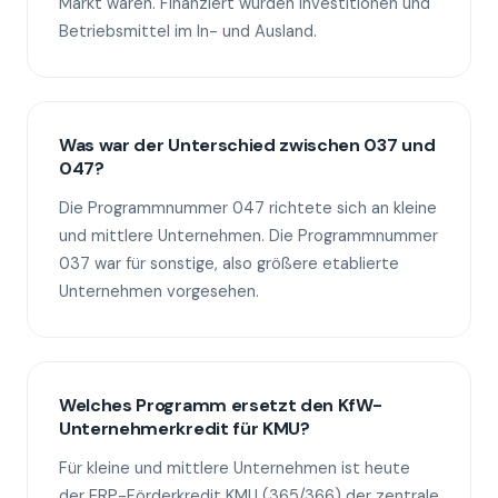
Markt waren. Finanziert wurden Investitionen und
Betriebsmittel im In- und Ausland.
Was war der Unterschied zwischen 037 und
047?
Die Programmnummer 047 richtete sich an kleine
und mittlere Unternehmen. Die Programmnummer
037 war für sonstige, also größere etablierte
Unternehmen vorgesehen.
Welches Programm ersetzt den KfW-
Unternehmerkredit für KMU?
Für kleine und mittlere Unternehmen ist heute
der ERP-Förderkredit KMU (365/366) der zentrale