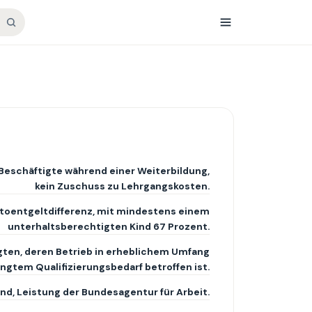
 Beschäftigte während einer Weiterbildung,
kein Zuschuss zu Lehrgangskosten.
toentgeltdifferenz, mit mindestens einem
unterhaltsberechtigten Kind 67 Prozent.
gten, deren Betrieb in erheblichem Umfang
gtem Qualifizierungsbedarf betroffen ist.
nd, Leistung der Bundesagentur für Arbeit.