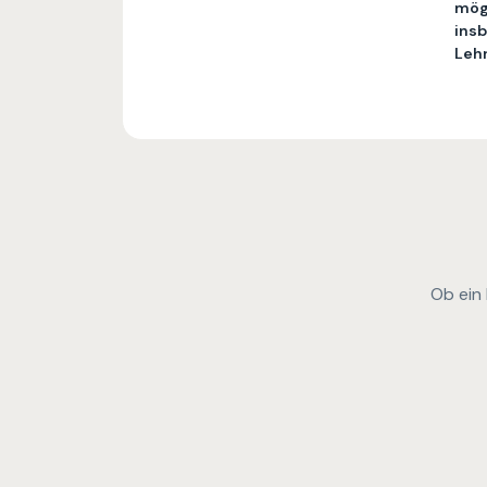
mögl
insb
Leh
Ob ein