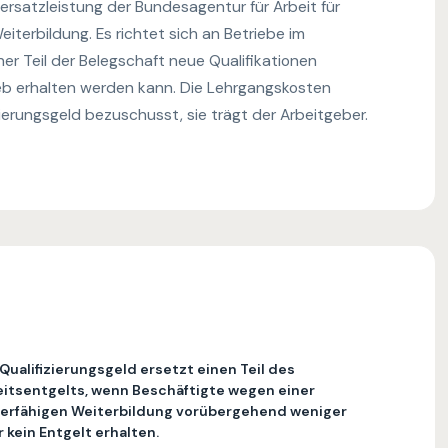
tersatzleistung der Bundesagentur für Arbeit für
iterbildung. Es richtet sich an Betriebe im
her Teil der Belegschaft neue Qualifikationen
eb erhalten werden kann. Die Lehrgangskosten
ierungsgeld bezuschusst, sie trägt der Arbeitgeber.
Qualifizierungsgeld ersetzt einen Teil des
itsentgelts, wenn Beschäftigte wegen einer
derfähigen Weiterbildung vorübergehend weniger
 kein Entgelt erhalten.