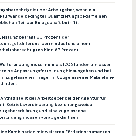
agsberechtigt ist der Arbeitgeber, wenn ein
kturwandelbedingter Qualifizierungsbedarf einen
blichen Teil der Belegschaft betrifft.
Leistung beträgt 60 Prozent der
toentgeltdifferenz, bei mindestens einem
rhaltsberechtigten Kind 67 Prozent.
 Weiterbildung muss mehr als 120 Stunden umfassen,
r reine Anpassungsfortbildung hinausgehen und bei
em zugelassenen Träger mit zugelassener Maßnahme
tfinden.
Antrag stellt der Arbeitgeber bei der Agentur für
eit; Betriebsvereinbarung beziehungsweise
eitgebererklärung und eine zugelassene
erbildung müssen vorab geklärt sein.
eine Kombination mit weiteren Förderinstrumenten