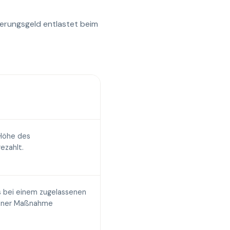
ierungsgeld entlastet beim
 Höhe des
ezahlt.
bei einem zugelassenen
sener Maßnahme