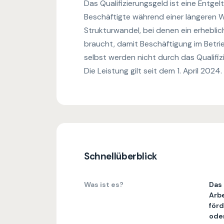
Das Qualifizierungsgeld ist eine Entgel
Beschäftigte während einer längeren We
Strukturwandel, bei denen ein erheblic
braucht, damit Beschäftigung im Betri
selbst werden nicht durch das Qualifiz
Die Leistung gilt seit dem 1. April 2024.
Schnellüberblick
Was ist es?
Das 
Arbe
för
oder