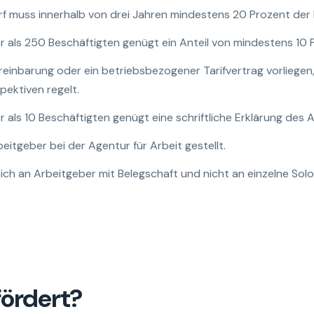
rf muss innerhalb von drei Jahren mindestens 20 Prozent der 
er als 250 Beschäftigten genügt ein Anteil von mindestens 10 
reinbarung oder ein betriebsbezogener Tarifvertrag vorliegen,
ektiven regelt.
r als 10 Beschäftigten genügt eine schriftliche Erklärung des 
itgeber bei der Agentur für Arbeit gestellt.
sich an Arbeitgeber mit Belegschaft und nicht an einzelne Sol
fördert?