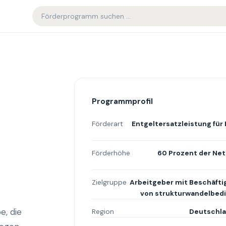
Programmprofil
Förderart
Entgeltersatzleistung für
Förderhöhe
60 Prozent der Net
Zielgruppe
Arbeitgeber mit Beschäfti
von strukturwandelbedin
e, die
Region
Deutschla