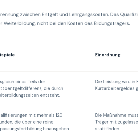
 Trennung zwischen Entgelt und Lehrgangskosten. Das Qualifiz
 Weiterbildung, nicht bei den Kosten des Bildungsträgers.
ispiele
Einordnung
sgleich eines Teils der
Die Leistung wird in
ttoentgeltdifferenz, die durch
Kurzarbeitergeldes g
iterbildungszeiten entsteht.
alifizierungen mit mehr als 120
Die Maßnahme muss 
unden, die über eine reine
Träger mit zugelas
passungsfortbildung hinausgehen.
stattfinden.