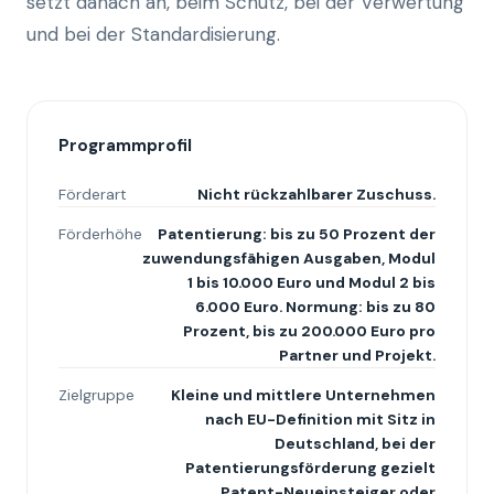
setzt danach an, beim Schutz, bei der Verwertung
und bei der Standardisierung.
Programmprofil
Förderart
Nicht rückzahlbarer Zuschuss.
Förderhöhe
Patentierung: bis zu 50 Prozent der
zuwendungsfähigen Ausgaben, Modul
1 bis 10.000 Euro und Modul 2 bis
6.000 Euro. Normung: bis zu 80
Prozent, bis zu 200.000 Euro pro
Partner und Projekt.
Zielgruppe
Kleine und mittlere Unternehmen
nach EU-Definition mit Sitz in
Deutschland, bei der
Patentierungsförderung gezielt
Patent-Neueinsteiger oder