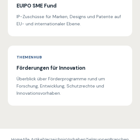
EUIPO SME Fund
IP-Zuschüsse für Marken, Designs und Patente auf
EU- und internationaler Ebene.
THEMENHUB
Förderungen für Innovation
Überblick über Förderprogramme rund um
Forschung, Entwicklung, Schutzrechte und
Innovationsvorhaben.
Home
Alle Artikel
Verzeichnis
Vorhaben
Zielgruppen
Branchen