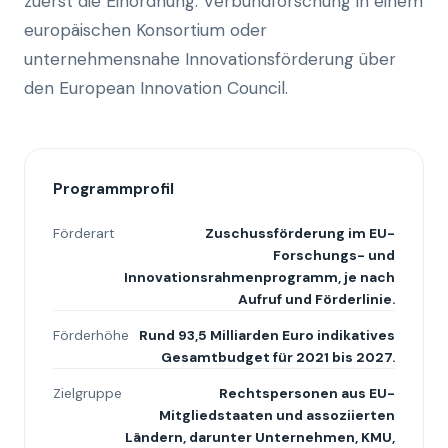
zuerst die Einordnung: Verbundforschung in einem
europäischen Konsortium oder
unternehmensnahe Innovationsförderung über
den European Innovation Council.
Programmprofil
Förderart
Zuschussförderung im EU-
Forschungs- und
Innovationsrahmenprogramm, je nach
Aufruf und Förderlinie.
Förderhöhe
Rund 93,5 Milliarden Euro indikatives
Gesamtbudget für 2021 bis 2027.
Zielgruppe
Rechtspersonen aus EU-
Mitgliedstaaten und assoziierten
Ländern, darunter Unternehmen, KMU,