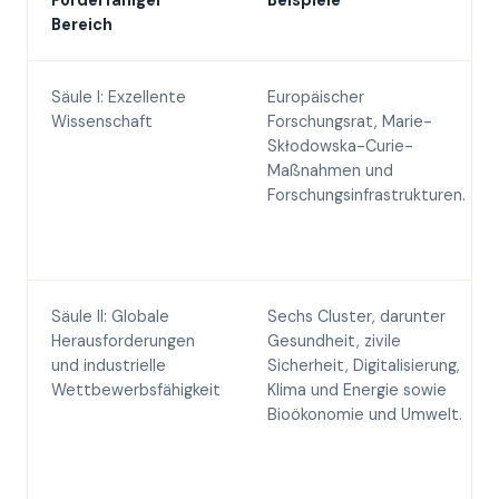
Förderfähiger
Beispiele
Bereich
Säule I: Exzellente
Europäischer
Wissenschaft
Forschungsrat, Marie-
Skłodowska-Curie-
Maßnahmen und
Forschungsinfrastrukturen.
Säule II: Globale
Sechs Cluster, darunter
Herausforderungen
Gesundheit, zivile
und industrielle
Sicherheit, Digitalisierung,
Wettbewerbsfähigkeit
Klima und Energie sowie
Bioökonomie und Umwelt.