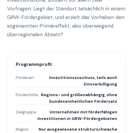
Investitionshöhe, sondern vor allem zwei
Vorfragen: Liegt der Standort tatsächlich in einem
GRW-Fördergebiet, und erzielt das Vorhaben den
sogenannten Primäreffekt, also überwiegend
überregionalen Absatz?
Programmprofil
Förderart
Investitionszuschuss, teils auch
Zinsverbilligung
Förderhöhe
Regions- und größenabhängig, ohne
bundeseinheitlichen Fördersatz
Zielgruppe
Unternehmen mit förderfähigen
Investitionen in GRW-Fördergebieten
Region
Nur ausgewiesene strukturschwache