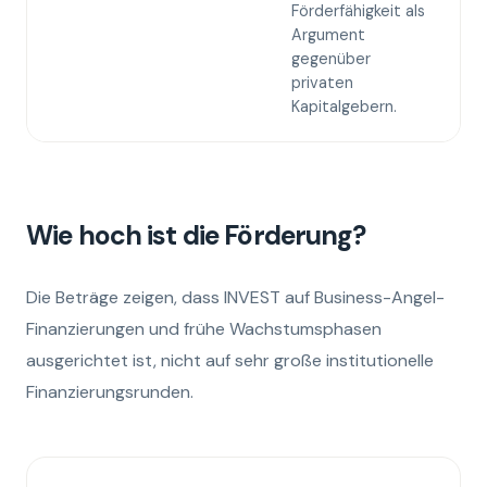
Förderfähigkeit als
U
Argument
l
gegenüber
K
privaten
Kapitalgebern.
Wie hoch ist die Förderung?
Die Beträge zeigen, dass INVEST auf Business-Angel-
Finanzierungen und frühe Wachstumsphasen
ausgerichtet ist, nicht auf sehr große institutionelle
Finanzierungsrunden.