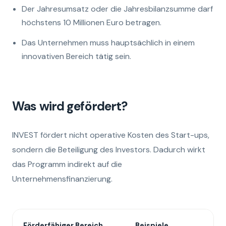
Der Jahresumsatz oder die Jahresbilanzsumme darf
höchstens 10 Millionen Euro betragen.
Das Unternehmen muss hauptsächlich in einem
innovativen Bereich tätig sein.
Was wird gefördert?
INVEST fördert nicht operative Kosten des Start-ups,
sondern die Beteiligung des Investors. Dadurch wirkt
das Programm indirekt auf die
Unternehmensfinanzierung.
Förderfähiger Bereich
Beispiele
E