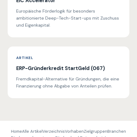
EIC Accelerator
Europäische Förderlogik für besonders
ambitionierte Deep-Tech-Start-ups mit Zuschuss
und Eigenkapital.
ARTIKEL
ERP-Gründerkredit StartGeld (067)
Fremdkapital-Alternative für Gründungen, die eine
Finanzierung ohne Abgabe von Anteilen prüfen.
Home
Alle Artikel
Verzeichnis
Vorhaben
Zielgruppen
Branchen