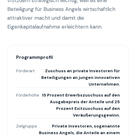
trotzdem strategisch wichtig, weil es eine
Beteiligung für Business Angels wirtschaftlich
attraktiver macht und damit die
Eigenkapitalaufnahme erleichtern kann.
Programmprofil
Förderart
Zuschuss an private Investoren für
Beteiligungen an jungen innovativen
Unternehmen.
Förderhöhe
15 Prozent Erwerbszuschuss auf den
Ausgabepreis der Anteile und 25
Prozent Exitzuschuss auf den
Veräußerungsgewinn.
Zielgruppe
Private Investoren, sogenannte
Business Angels, die Anteile an einem