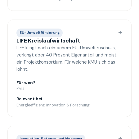
→
EU-Umweltförderung
LIFE Kreislaufwirtschaft
LIFE klingt nach einfachem EU-Umweltzuschuss,
verlangt aber 40 Prozent Eigenanteil und meist
ein Projektkonsortium. Für welche KMU sich das
lohnt.
Für wen?
KMU
Relevant bei
Energieeffizienz, Innovation & Forschung
→
Innovation, Patente und Normung