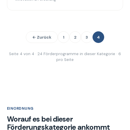
← Zurück
1
2
3
4
Seite 4 von 4 · 24 Förderprogramme in dieser Kategorie · 6
pro Seite
EINORDNUNG
Worauf es bei dieser
Förderungskategorie ankommt