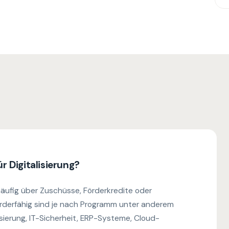
r Digitalisierung?
äufig über Zuschüsse, Förderkredite oder
örderfähig sind je nach Programm unter anderem
sierung, IT-Sicherheit, ERP-Systeme, Cloud-