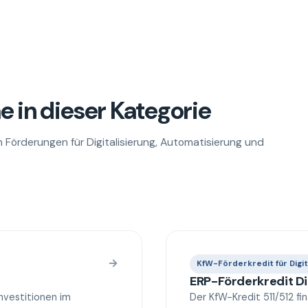
 in dieser Kategorie
Förderungen für Digitalisierung, Automatisierung und
→
KfW-Förderkredit für Digit
ERP-Förderkredit Di
investitionen im
Der KfW-Kredit 511/512 fin