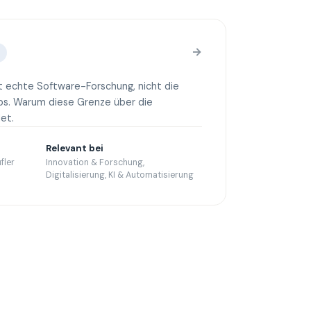
→
t echte Software-Forschung, nicht die
ebs. Warum diese Grenze über die
et.
Relevant bei
fler
Innovation & Forschung,
Digitalisierung, KI & Automatisierung