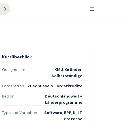
Kurzüberblick
Geeignet für
KMU, Gründer,
Selbstständige
Förderarten
Zuschüsse & Förderkredite
Region
Deutschlandweit +
Länderprogramme
Typische Vorhaben
Software, ERP, KI, IT,
Prozesse