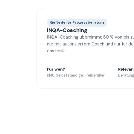
Geförderte Prozessberatung
INQA-Coaching
INQA-Coaching übernimmt 80 % von bis zu
nur mit autorisiertem Coach und nur für d
das heißt.
Für wen?
Relevan
KMU, Selbstständige, Freiberufler
Beratung,