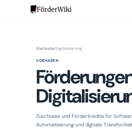
Startseite
/
Digitalisierung
VORHABEN
Förderungen
Digitalisieru
Zuschüsse und Förderkredite für Software,
Automatisierung und digitale Transform