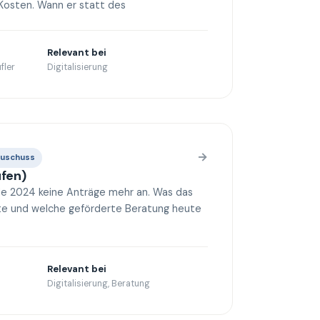
 Kosten. Wann er statt des
Relevant bei
fler
Digitalisierung
→
Zuschuss
ufen)
de 2024 keine Anträge mehr an. Was das
te und welche geförderte Beratung heute
Relevant bei
Digitalisierung, Beratung