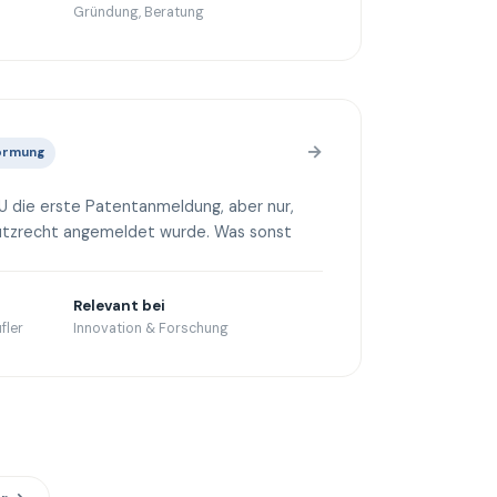
Gründung, Beratung
→
Normung
die erste Patentanmeldung, aber nur,
hutzrecht angemeldet wurde. Was sonst
Relevant bei
fler
Innovation & Forschung