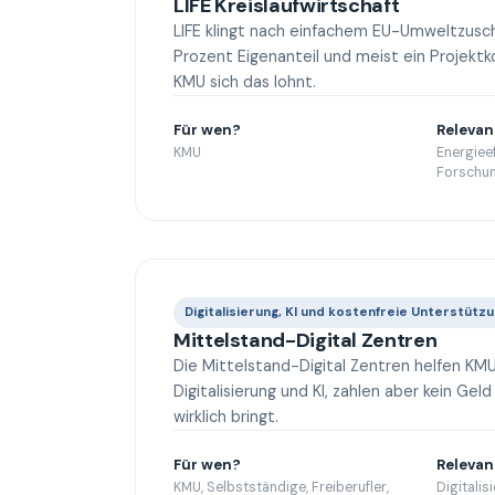
LIFE Kreislaufwirtschaft
LIFE klingt nach einfachem EU-Umweltzusch
Prozent Eigenanteil und meist ein Projektk
KMU sich das lohnt.
Für wen?
Relevan
KMU
Energieef
Forschu
Digitalisierung, KI und kostenfreie Unterstüt
Mittelstand-Digital Zentren
Die Mittelstand-Digital Zentren helfen KMU
Digitalisierung und KI, zahlen aber kein Ge
wirklich bringt.
Für wen?
Relevan
KMU, Selbstständige, Freiberufler,
Digitalis