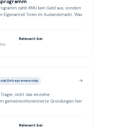
gsprogramm
rogramm zahlt KMU kein Geld aus, sondern
en Eigenanteil Türen im Auslandsmarkt. Was
Relevant bei
fler
–
→
cial Entrepreneurship
 Träger, nicht das einzelne
m gemeinwohlorientierte Gründungen hier
Relevant bei