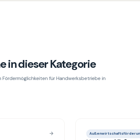
 in dieser Kategorie
 Fördermöglichkeiten für Handwerksbetriebe in
→
Außenwirtschaftsförderu