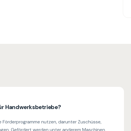
für Handwerksbetriebe?
e Förderprogramme nutzen, darunter Zuschüsse,
ngen. Gefördert werden unter anderem Maschinen,