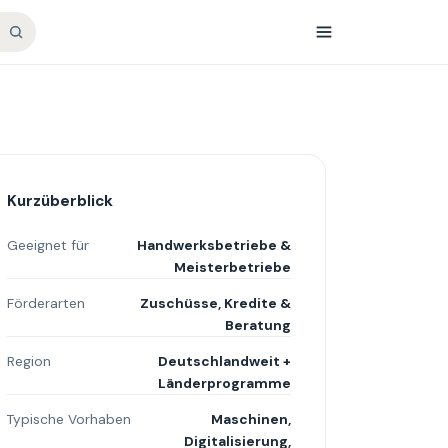
Kurzüberblick
Geeignet für
Handwerksbetriebe &
Meisterbetriebe
Förderarten
Zuschüsse, Kredite &
Beratung
Region
Deutschlandweit +
Länderprogramme
Typische Vorhaben
Maschinen,
Digitalisierung,