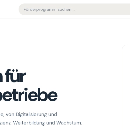
 für
etriebe
 von Digitalisierung und
izienz, Weiterbildung und Wachstum.