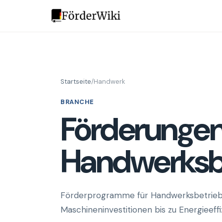
Startseite
/
Handwerk
BRANCHE
Förderungen
Handwerksb
Förderprogramme für Handwerksbetriebe,
Maschineninvestitionen bis zu Energieeff