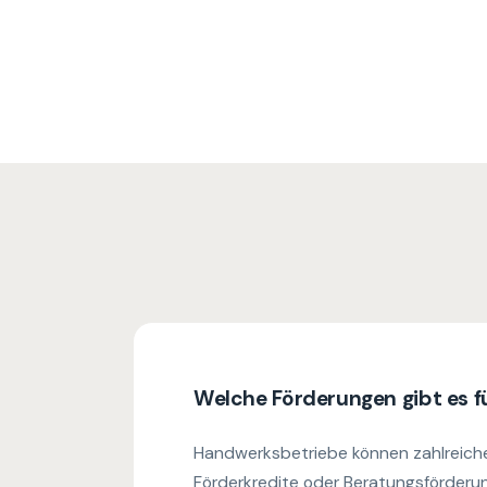
Welche Förderungen gibt es 
Handwerksbetriebe können zahlreich
Förderkredite oder Beratungsförderu