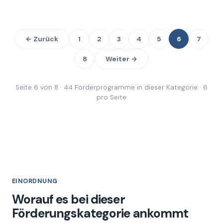
← Zurück
1
2
3
4
5
6
7
8
Weiter →
Seite 6 von 8 · 44 Förderprogramme in dieser Kategorie · 6
pro Seite
EINORDNUNG
Worauf es bei dieser
Förderungskategorie ankommt