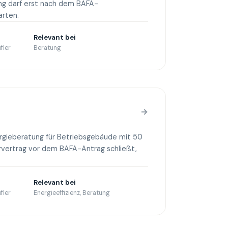
ng darf erst nach dem BAFA-
arten.
Relevant bei
fler
Beratung
→
rgieberatung für Betriebsgebäude mit 50
rvertrag vor dem BAFA-Antrag schließt,
Relevant bei
fler
Energieeffizienz, Beratung