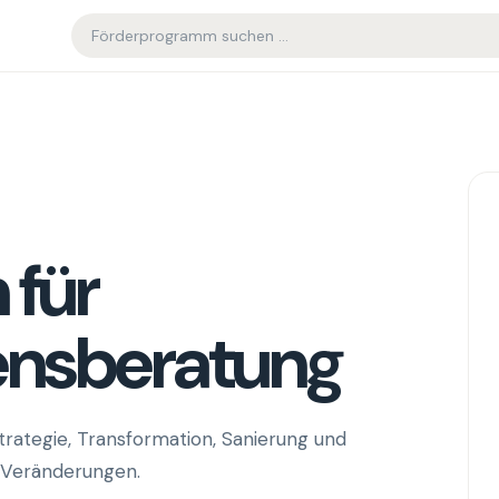
 für
nsberatung
rategie, Transformation, Sanierung und
n Veränderungen.