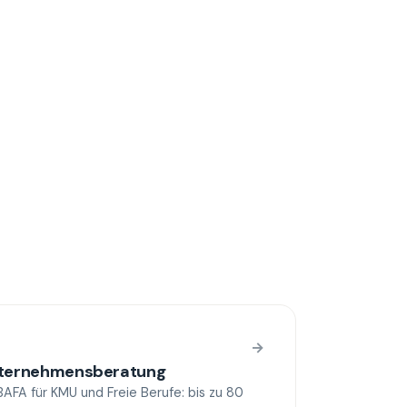
→
nternehmensberatung
FA für KMU und Freie Berufe: bis zu 80