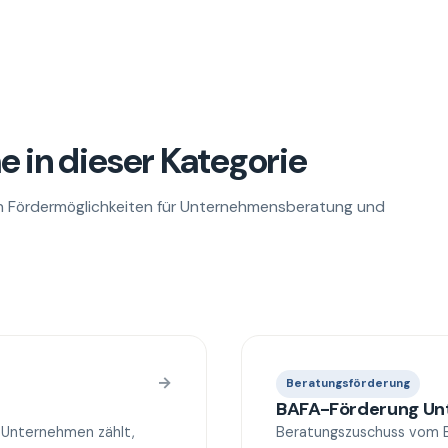
 in dieser Kategorie
n Fördermöglichkeiten für Unternehmensberatung und
→
Beratungsförderung
BAFA-Förderung U
 Unternehmen zählt,
Beratungszuschuss vom BA