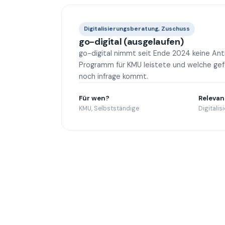
Digitalisierungsberatung, Zuschuss
go-digital (ausgelaufen)
go-digital nimmt seit Ende 2024 keine An
Programm für KMU leistete und welche ge
noch infrage kommt.
Für wen?
Relevan
KMU, Selbstständige
Digitalis