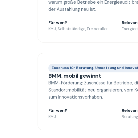
warum große Betriebe ein Energieaudit br
der Auszahlung neu ist.
Für wen?
Relevan
KMU, Selbstständige, Freiberufler
Energieef
Zuschuss für Beratung, Umsetzung und innova
BMM, mobil gewinnt
BMM-Förderung: Zuschüsse für Betriebe, d
Standortmobilität neu organisieren, vom K
zum Innovationsvorhaben.
Für wen?
Relevan
KMU
Beratung